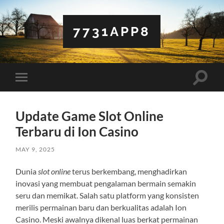
7731APP8
Toggle
Toggle
search
mobile
field
menu
Update Game Slot Online
Terbaru di Ion Casino
MAY 9, 2025
Dunia
slot online
terus berkembang, menghadirkan
inovasi yang membuat pengalaman bermain semakin
seru dan memikat. Salah satu platform yang konsisten
merilis permainan baru dan berkualitas adalah Ion
Casino. Meski awalnya dikenal luas berkat permainan