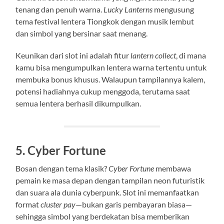
tenang dan penuh warna.
Lucky Lanterns
mengusung
tema festival lentera Tiongkok dengan musik lembut
dan simbol yang bersinar saat menang.
Keunikan dari slot ini adalah fitur
lantern collect
, di mana
kamu bisa mengumpulkan lentera warna tertentu untuk
membuka bonus khusus. Walaupun tampilannya kalem,
potensi hadiahnya cukup menggoda, terutama saat
semua lentera berhasil dikumpulkan.
5.
Cyber Fortune
Bosan dengan tema klasik?
Cyber Fortune
membawa
pemain ke masa depan dengan tampilan neon futuristik
dan suara ala dunia cyberpunk. Slot ini memanfaatkan
format
cluster pay
—bukan garis pembayaran biasa—
sehingga simbol yang berdekatan bisa memberikan