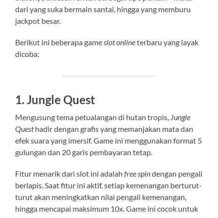
dari yang suka bermain santai, hingga yang memburu
jackpot besar.
Berikut ini beberapa game
slot online
terbaru yang layak
dicoba:
1.
Jungle Quest
Mengusung tema petualangan di hutan tropis,
Jungle
Quest
hadir dengan grafis yang memanjakan mata dan
efek suara yang imersif. Game ini menggunakan format 5
gulungan dan 20 garis pembayaran tetap.
Fitur menarik dari slot ini adalah
free spin
dengan pengali
berlapis. Saat fitur ini aktif, setiap kemenangan berturut-
turut akan meningkatkan nilai pengali kemenangan,
hingga mencapai maksimum 10x. Game ini cocok untuk