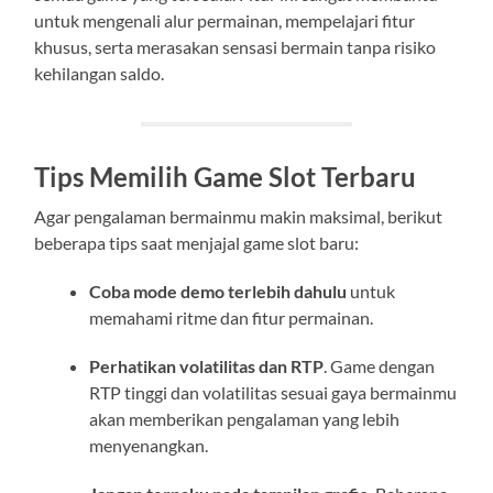
untuk mengenali alur permainan, mempelajari fitur
khusus, serta merasakan sensasi bermain tanpa risiko
kehilangan saldo.
Tips Memilih Game Slot Terbaru
Agar pengalaman bermainmu makin maksimal, berikut
beberapa tips saat menjajal game slot baru:
Coba mode demo terlebih dahulu
untuk
memahami ritme dan fitur permainan.
Perhatikan volatilitas dan RTP
. Game dengan
RTP tinggi dan volatilitas sesuai gaya bermainmu
akan memberikan pengalaman yang lebih
menyenangkan.