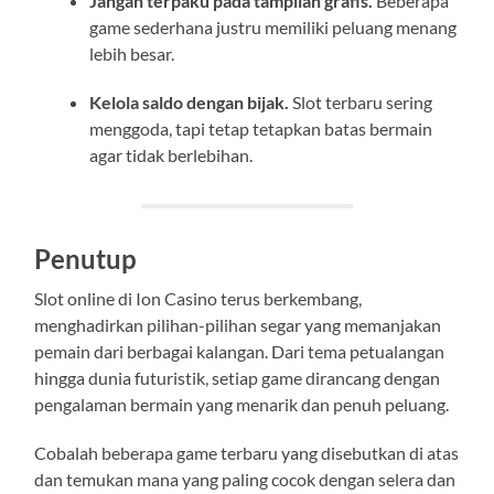
Jangan terpaku pada tampilan grafis.
Beberapa
game sederhana justru memiliki peluang menang
lebih besar.
Kelola saldo dengan bijak.
Slot terbaru sering
menggoda, tapi tetap tetapkan batas bermain
agar tidak berlebihan.
Penutup
Slot online di Ion Casino terus berkembang,
menghadirkan pilihan-pilihan segar yang memanjakan
pemain dari berbagai kalangan. Dari tema petualangan
hingga dunia futuristik, setiap game dirancang dengan
pengalaman bermain yang menarik dan penuh peluang.
Cobalah beberapa game terbaru yang disebutkan di atas
dan temukan mana yang paling cocok dengan selera dan