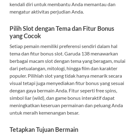
kendali diri untuk membantu Anda memantau dan
mengatur aktivitas perjudian Anda.
Pilih Slot dengan Tema dan Fitur Bonus
yang Cocok
Setiap pemain memiliki preferensi sendiri dalam hal
tema dan fitur bonus slot. Garuda 138 menawarkan
berbagai macam slot dengan tema yang beragam, mulai
dari petualangan, mitologi, hingga film dan karakter
populer. Pilihlah slot yang tidak hanya menarik secara
visual tetapi juga menyediakan fitur bonus yang sesuai
dengan gaya bermain Anda. Fitur seperti free spins,
simbol liar (wild), dan game bonus interaktif dapat
meningkatkan keseruan permainan dan peluang Anda
untuk meraih kemenangan besar.
Tetapkan Tujuan Bermain