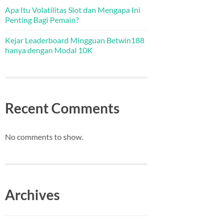
Apa Itu Volatilitas Slot dan Mengapa Ini
Penting Bagi Pemain?
Kejar Leaderboard Mingguan Betwin188
hanya dengan Modal 10K
Recent Comments
No comments to show.
Archives