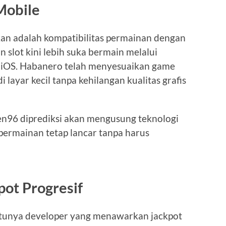
Mobile
akan adalah kompatibilitas permainan dengan
 slot kini lebih suka bermain melalui
 iOS. Habanero telah menyesuaikan game
 layar kecil tanpa kehilangan kualitas grafis
n96 diprediksi akan mengusung teknologi
ermainan tetap lancar tanpa harus
pot Progresif
tunya developer yang menawarkan jackpot