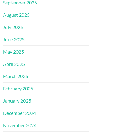
September 2025
August 2025
July 2025
June 2025
May 2025
April 2025
March 2025
February 2025
January 2025
December 2024
November 2024