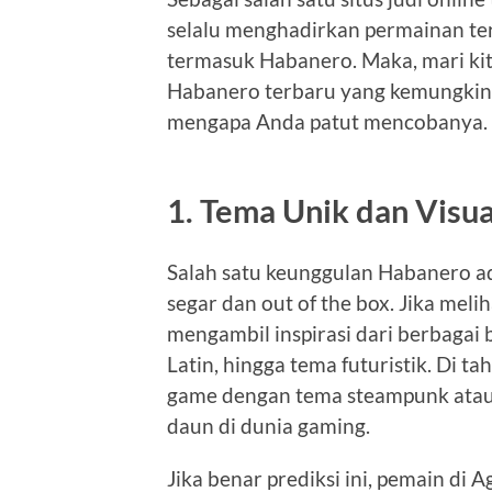
selalu menghadirkan permainan ter
termasuk Habanero. Maka, mari ki
Habanero terbaru yang kemungkinan 
mengapa Anda patut mencobanya.
1. Tema Unik dan Visua
Salah satu keunggulan Habanero 
segar dan out of the box. Jika mel
mengambil inspirasi dari berbagai 
Latin, hingga tema futuristik. Di ta
game dengan tema steampunk atau
daun di dunia gaming.
Jika benar prediksi ini, pemain di