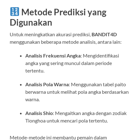
Metode Prediksi yang
Digunakan
Untuk meningkatkan akurasi prediksi,
BANDIT4D
menggunakan beberapa metode analisis, antara lain:
Analisis Frekuensi Angka
: Mengidentifikasi
angka yang sering muncul dalam periode
tertentu.
Analisis Pola Warna
: Menggunakan tabel paito
berwarna untuk melihat pola angka berdasarkan
warna.
Analisis Shio
: Mengaitkan angka dengan zodiak
Tionghoa untuk mencari pola tertentu.
Metode-metode ini membantu pemain dalam