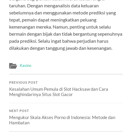
taruhan. Dengan menganalisis data keluaran
sebelumnya dan menggunakan metode prediksi yang
tepat, pemain dapat meningkatkan peluang
kemenangan mereka. Namun, penting untuk selalu
bermain dengan bijak dan tidak bergantung sepenuhnya
pada prediksi. Selalu ingat bahwa perjudian harus
dilakukan dengan tanggung jawab dan kesenangan.
Kasino
PREVIOUS POST
Kesalahan Umum Pemula di Slot Hacksaw dan Cara
Menghindarinya Situs Slot Gacor
NEXT POST
Mengukur Skala Akses Porno di Indonesia: Metode dan
Hambatan