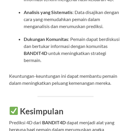
Analisis yang Sistematis
: Data disajikan dengan
cara yang memudahkan pemain dalam
menganalisis dan merumuskan prediksi.
Dukungan Komunitas
: Pemain dapat berdiskusi
dan bertukar informasi dengan komunitas
BANDIT4D
untuk meningkatkan strategi
bermain.
Keuntungan-keuntungan ini dapat membantu pemain
dalam meningkatkan peluang kemenangan mereka.
Kesimpulan
Prediksi 4D dari
BANDIT4D
dapat menjadi alat yang
berguna bagi pemain dalam merumuskan angka