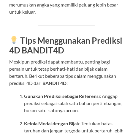
merumuskan angka yang memiliki peluang lebih besar
untuk keluar.
Tips Menggunakan Prediksi
4D BANDIT4D
Meskipun prediksi dapat membantu, penting bagi
pemain untuk tetap berhati-hati dan bijak dalam
bertaruh. Berikut beberapa tips dalam menggunakan
prediksi 4D dari
BANDIT4D
:
Gunakan Prediksi sebagai Referensi
: Anggap
prediksi sebagai salah satu bahan pertimbangan,
bukan satu-satunya acuan.
Kelola Modal dengan Bijak
: Tentukan batas
taruhan dan jangan tergoda untuk bertaruh lebih