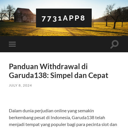
7731APP8
Toggle
Toggle
search
mobile
field
menu
Panduan Withdrawal di
Garuda138: Simpel dan Cepat
JULY 8, 2024
Dalam dunia perjudian online yang semakin
berkembang pesat di Indonesia, Garuda138 telah
menjadi tempat yang populer bagi para pecinta slot dan