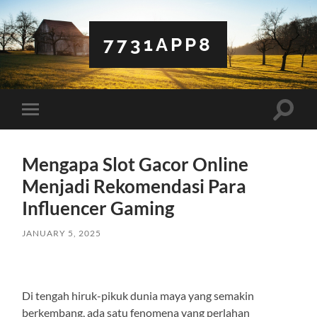
7731APP8
Toggle
Toggle
search
mobile
field
menu
Mengapa Slot Gacor Online
Menjadi Rekomendasi Para
Influencer Gaming
JANUARY 5, 2025
Di tengah hiruk-pikuk dunia maya yang semakin
berkembang, ada satu fenomena yang perlahan