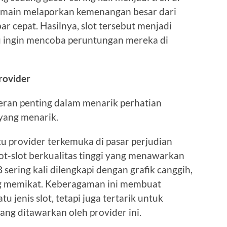
emain melaporkan kemenangan besar dari
ar cepat. Hasilnya, slot tersebut menjadi
u ingin mencoba peruntungan mereka di
rovider
eran penting dalam menarik perhatian
yang menarik.
tu provider terkemuka di pasar perjudian
lot-slot berkualitas tinggi yang menawarkan
DB sering kali dilengkapi dengan grafik canggih,
ng memikat. Keberagaman ini membuat
u jenis slot, tetapi juga tertarik untuk
yang ditawarkan oleh provider ini.