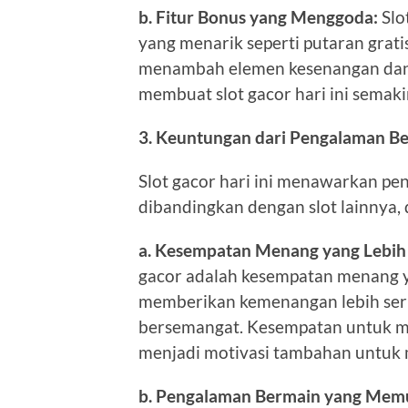
b. Fitur Bonus yang Menggoda:
Slot
yang menarik seperti putaran gratis,
menambah elemen kesenangan dan
membuat slot gacor hari ini semaki
3. Keuntungan dari Pengalaman B
Slot gacor hari ini menawarkan p
dibandingkan dengan slot lainnya, 
a. Kesempatan Menang yang Lebih 
gacor adalah kesempatan menang ya
memberikan kemenangan lebih seri
bersemangat. Kesempatan untuk m
menjadi motivasi tambahan untuk 
b. Pengalaman Bermain yang Mem