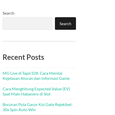
Search
Search
Recent Posts
MG Live di Tapir328: Cara Menilai
Kejelasan Aturan dan Informasi Game
Cara Menghitung Expected Value (EV)
Saat Main Habanero di Slot
Bocoran Pola Gacor Koi Gate Rejekibet:
30x Spin Auto Win