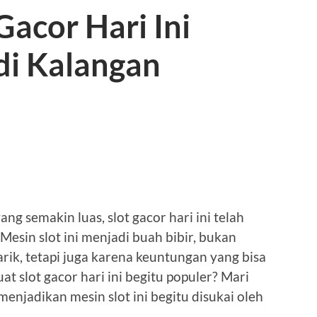
acor Hari Ini
di Kalangan
ng semakin luas, slot gacor hari ini telah
esin slot ini menjadi buah bibir, bukan
ik, tetapi juga karena keuntungan yang bisa
 slot gacor hari ini begitu populer? Mari
menjadikan mesin slot ini begitu disukai oleh