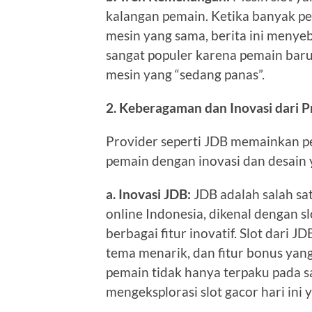
kalangan pemain. Ketika banyak p
mesin yang sama, berita ini menyeb
sangat populer karena pemain bar
mesin yang “sedang panas”.
2. Keberagaman dan Inovasi dari P
Provider seperti JDB memainkan p
pemain dengan inovasi dan desain 
a. Inovasi JDB:
JDB adalah salah sa
online Indonesia, dikenal dengan s
berbagai fitur inovatif. Slot dari J
tema menarik, dan fitur bonus ya
pemain tidak hanya terpaku pada sat
mengeksplorasi slot gacor hari ini 