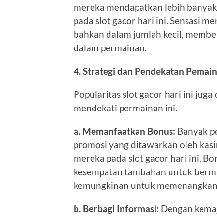
mereka mendapatkan lebih banyak 
pada slot gacor hari ini. Sensasi 
bahkan dalam jumlah kecil, memb
dalam permainan.
4. Strategi dan Pendekatan Pemain
Popularitas slot gacor hari ini ju
mendekati permainan ini.
a. Memanfaatkan Bonus:
Banyak p
promosi yang ditawarkan oleh kas
mereka pada slot gacor hari ini. B
kesempatan tambahan untuk berma
kemungkinan untuk memenangkan 
b. Berbagi Informasi:
Dengan kemaju