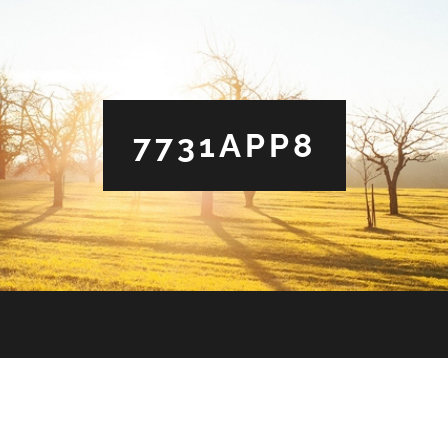
7731APP8