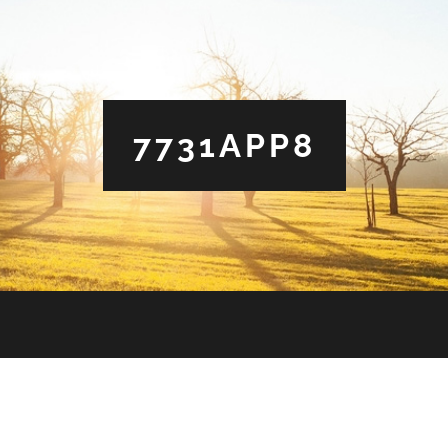
7731APP8