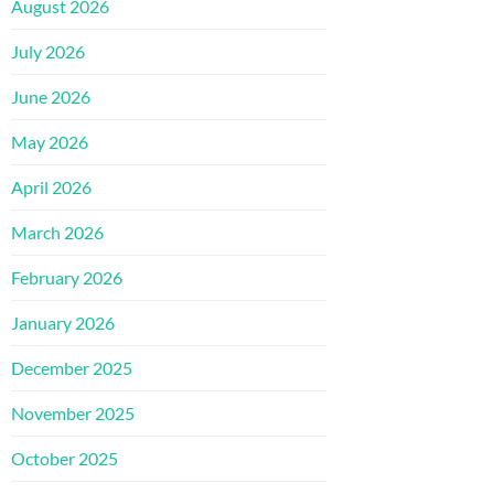
August 2026
July 2026
June 2026
May 2026
April 2026
March 2026
February 2026
January 2026
December 2025
November 2025
October 2025