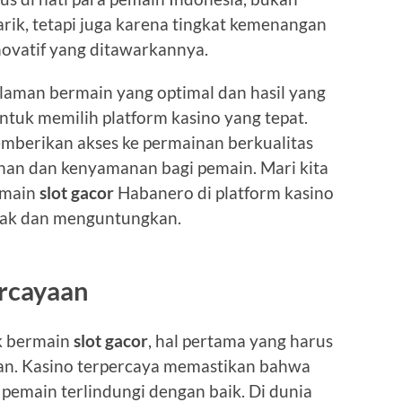
ik, tetapi juga karena tingkat kemenangan
novatif yang ditawarkannya.
aman bermain yang optimal dan hasil yang
tuk memilih platform kasino yang tepat.
mberikan akses ke permainan berkualitas
anan dan kenyamanan bagi pemain. Mari kita
rmain
slot gacor
Habanero di platform kasino
ijak dan menguntungkan.
rcayaan
uk bermain
slot gacor
, hal pertama yang harus
an. Kasino terpercaya memastikan bahwa
l pemain terlindungi dengan baik. Di dunia