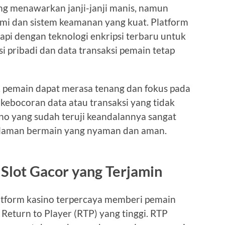
ang menawarkan janji-janji manis, namun
esmi dan sistem keamanan yang kuat. Platform
api dengan teknologi enkripsi terbaru untuk
pribadi dan data transaksi pemain tetap
, pemain dapat merasa tenang dan fokus pada
kebocoran data atau transaksi yang tidak
no yang sudah teruji keandalannya sangat
laman bermain yang nyaman dan aman.
Slot Gacor yang Terjamin
atform kasino terpercaya memberi pemain
Return to Player (RTP) yang tinggi. RTP