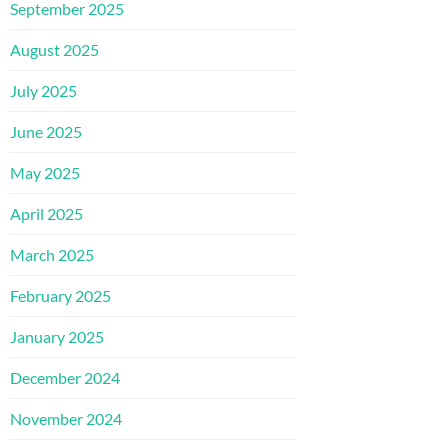
September 2025
August 2025
July 2025
June 2025
May 2025
April 2025
March 2025
February 2025
January 2025
December 2024
November 2024