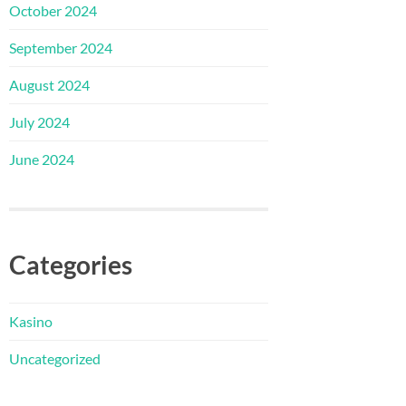
October 2024
September 2024
August 2024
July 2024
June 2024
Categories
Kasino
Uncategorized