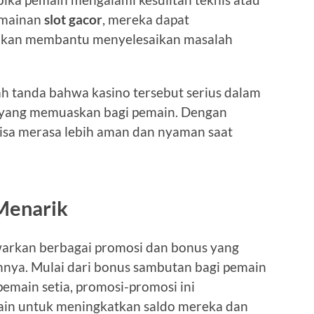
rmainan
slot gacor
, mereka dapat
akan membantu menyelesaikan masalah
h tanda bahwa kasino tersebut serius dalam
yang memuaskan bagi pemain. Dengan
bisa merasa lebih aman dan nyaman saat
Menarik
arkan berbagai promosi dan bonus yang
nya. Mulai dari bonus sambutan bagi pemain
pemain setia, promosi-promosi ini
in untuk meningkatkan saldo mereka dan