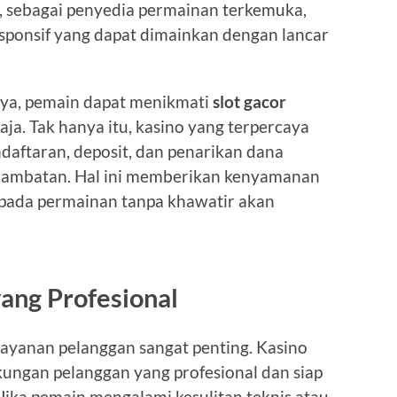
 sebagai penyedia permainan terkemuka,
sponsif yang dapat dimainkan dengan lancar
aya, pemain dapat menikmati
slot gacor
ja. Tak hanya itu, kasino yang terpercaya
aftaran, deposit, dan penarikan dana
 hambatan. Hal ini memberikan kenyamanan
s pada permainan tanpa khawatir akan
ang Profesional
s layanan pelanggan sangat penting. Kasino
ungan pelanggan yang profesional dan siap
ika pemain mengalami kesulitan teknis atau