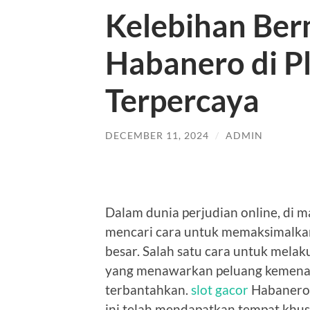
Kelebihan Ber
Habanero di P
Terpercaya
DECEMBER 11, 2024
/
ADMIN
Dalam dunia perjudian online, di 
mencari cara untuk memaksimalka
besar. Salah satu cara untuk mel
yang menawarkan peluang kemenang
terbantahkan.
slot gacor
Habanero a
ini telah mendapatkan tempat khus