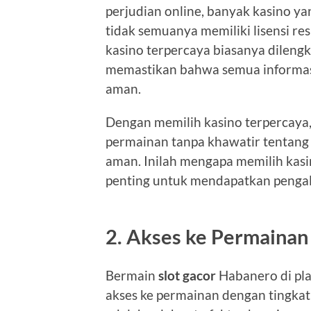
perjudian online, banyak kasino y
tidak semuanya memiliki lisensi r
kasino terpercaya biasanya dilengk
memastikan bahwa semua informasi 
aman.
Dengan memilih kasino terpercaya
permainan tanpa khawatir tentang 
aman. Inilah mengapa memilih kasi
penting untuk mendapatkan penga
2.
Akses ke Permainan 
Bermain
slot gacor
Habanero di pl
akses ke permainan dengan tingkat 