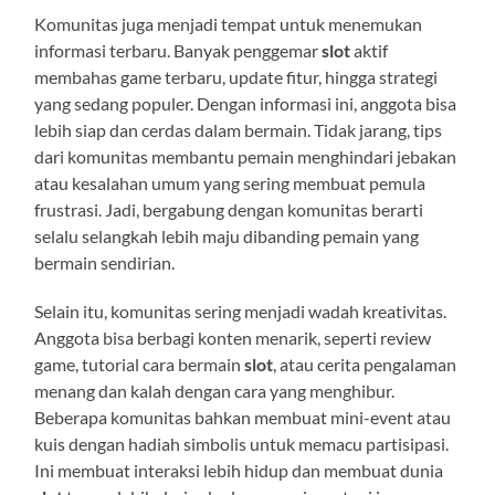
Komunitas juga menjadi tempat untuk menemukan
informasi terbaru. Banyak penggemar
slot
aktif
membahas game terbaru, update fitur, hingga strategi
yang sedang populer. Dengan informasi ini, anggota bisa
lebih siap dan cerdas dalam bermain. Tidak jarang, tips
dari komunitas membantu pemain menghindari jebakan
atau kesalahan umum yang sering membuat pemula
frustrasi. Jadi, bergabung dengan komunitas berarti
selalu selangkah lebih maju dibanding pemain yang
bermain sendirian.
Selain itu, komunitas sering menjadi wadah kreativitas.
Anggota bisa berbagi konten menarik, seperti review
game, tutorial cara bermain
slot
, atau cerita pengalaman
menang dan kalah dengan cara yang menghibur.
Beberapa komunitas bahkan membuat mini-event atau
kuis dengan hadiah simbolis untuk memacu partisipasi.
Ini membuat interaksi lebih hidup dan membuat dunia