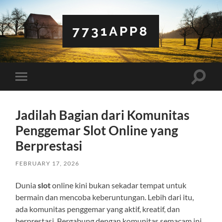
7731APP8
Toggle
Toggle
search
mobile
field
menu
Jadilah Bagian dari Komunitas
Penggemar Slot Online yang
Berprestasi
FEBRUARY 17, 2026
Dunia
slot
online kini bukan sekadar tempat untuk
bermain dan mencoba keberuntungan. Lebih dari itu,
ada komunitas penggemar yang aktif, kreatif, dan
berprestasi. Bergabung dengan komunitas semacam ini