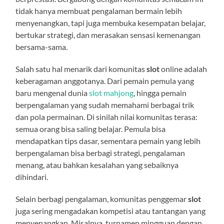
tidak hanya membuat pengalaman bermain lebih
menyenangkan, tapi juga membuka kesempatan belajar,
bertukar strategi, dan merasakan sensasi kemenangan
bersama-sama.
Salah satu hal menarik dari komunitas
slot
online adalah
keberagaman anggotanya. Dari pemain pemula yang
baru mengenal dunia
slot mahjong
, hingga pemain
berpengalaman yang sudah memahami berbagai trik
dan pola permainan. Di sinilah nilai komunitas terasa:
semua orang bisa saling belajar. Pemula bisa
mendapatkan tips dasar, sementara pemain yang lebih
berpengalaman bisa berbagi strategi, pengalaman
menang, atau bahkan kesalahan yang sebaiknya
dihindari.
Selain berbagi pengalaman, komunitas penggemar
slot
juga sering mengadakan kompetisi atau tantangan yang
menyenangkan. Misalnya, turnamen mingguan dengan