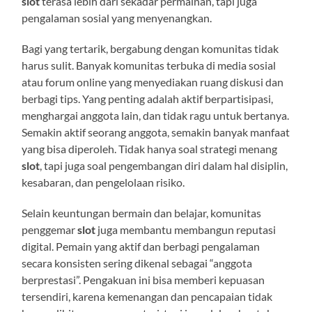
slot
terasa lebih dari sekadar permainan, tapi juga
pengalaman sosial yang menyenangkan.
Bagi yang tertarik, bergabung dengan komunitas tidak
harus sulit. Banyak komunitas terbuka di media sosial
atau forum online yang menyediakan ruang diskusi dan
berbagi tips. Yang penting adalah aktif berpartisipasi,
menghargai anggota lain, dan tidak ragu untuk bertanya.
Semakin aktif seorang anggota, semakin banyak manfaat
yang bisa diperoleh. Tidak hanya soal strategi menang
slot
, tapi juga soal pengembangan diri dalam hal disiplin,
kesabaran, dan pengelolaan risiko.
Selain keuntungan bermain dan belajar, komunitas
penggemar
slot
juga membantu membangun reputasi
digital. Pemain yang aktif dan berbagi pengalaman
secara konsisten sering dikenal sebagai “anggota
berprestasi”. Pengakuan ini bisa memberi kepuasan
tersendiri, karena kemenangan dan pencapaian tidak