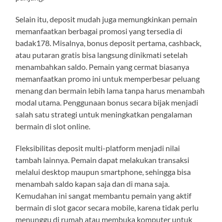
Selain itu, deposit mudah juga memungkinkan pemain
memanfaatkan berbagai promosi yang tersedia di
badak178. Misalnya, bonus deposit pertama, cashback,
atau putaran gratis bisa langsung dinikmati setelah
menambahkan saldo. Pemain yang cermat biasanya
memanfaatkan promo ini untuk memperbesar peluang
menang dan bermain lebih lama tanpa harus menambah
modal utama. Penggunaan bonus secara bijak menjadi
salah satu strategi untuk meningkatkan pengalaman
bermain di slot online.
Fleksibilitas deposit multi-platform menjadi nilai
tambah lainnya. Pemain dapat melakukan transaksi
melalui desktop maupun smartphone, sehingga bisa
menambah saldo kapan saja dan di mana saja.
Kemudahan ini sangat membantu pemain yang aktif
bermain di slot gacor secara mobile, karena tidak perlu
menunggu di rumah atau membuka komputer untuk