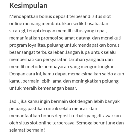
Kesimpulan
Mendapatkan bonus deposit terbesar di situs slot
online memang membutuhkan sedikit usaha dan
strategi, tetapi dengan memilih situs yang tepat,
memanfaatkan promosi selamat datang, dan mengikuti
program loyalitas, peluang untuk mendapatkan bonus
besar sangat terbuka lebar. Jangan lupa untuk selalu
memperhatikan persyaratan taruhan yang ada dan
memilih metode pembayaran yang menguntungkan.
Dengan cara ini, kamu dapat memaksimalkan saldo akun
kamu, bermain lebih lama, dan meningkatkan peluang
untuk meraih kemenangan besar.
Jadi, jika kamu ingin bermain slot dengan lebih banyak
peluang, pastikan untuk selalu mencari dan
memanfaatkan bonus deposit terbaik yang ditawarkan
oleh situs slot online terpercaya. Semoga beruntung dan
selamat bermain!