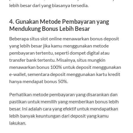
lebih besar dari yang biasanya tersedia.
4.
Gunakan Metode Pembayaran yang
Mendukung Bonus Lebih Besar
Beberapa situs slot online menawarkan bonus deposit
yang lebih besar jika kamu menggunakan metode
pembayaran tertentu, seperti dompet digital atau
transfer bank tertentu. Misalnya, situs mungkin
menawarkan bonus 100% untuk deposit menggunakan
e-wallet, sementara deposit menggunakan kartu kredit
hanya mendapat bonus 50%.
Perhatikan metode pembayaran yang disarankan dan
pastikan untuk memilih yang memberikan bonus lebih
besar. Ini adalah cara yang efektif untuk mendapatkan
lebih banyak keuntungan dari deposit yang kamu
lakukan.