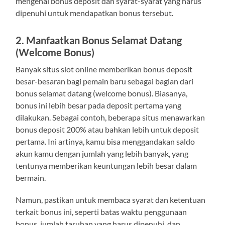
mengenai bonus deposit dan syarat-syarat yang harus
dipenuhi untuk mendapatkan bonus tersebut.
2.
Manfaatkan Bonus Selamat Datang
(Welcome Bonus)
Banyak situs slot online memberikan bonus deposit
besar-besaran bagi pemain baru sebagai bagian dari
bonus selamat datang (welcome bonus). Biasanya,
bonus ini lebih besar pada deposit pertama yang
dilakukan. Sebagai contoh, beberapa situs menawarkan
bonus deposit 200% atau bahkan lebih untuk deposit
pertama. Ini artinya, kamu bisa menggandakan saldo
akun kamu dengan jumlah yang lebih banyak, yang
tentunya memberikan keuntungan lebih besar dalam
bermain.
Namun, pastikan untuk membaca syarat dan ketentuan
terkait bonus ini, seperti batas waktu penggunaan
bonus, jumlah taruhan yang harus dipenuhi, dan