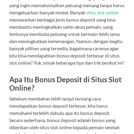
yang ingin memaksimalkan peluang menang tanpa harus
mengeluarkan banyak modal. Banyak
situs slot online
menawarkan berbagai jenis bonus deposit yang bisa
membantu meningkatkan saldo akun pemain, yang
tentunya membuka peluang untuk bermain lebih lama
dan meningkatkan kemenangan. Namun, dengan begitu
banyak pilihan yang tersedia, bagaimana caranya agar
kita bisa mendapatkan bonus deposit terbesar di situs
slot online? Yuk, simak beberapa tips dan trik berikut ini!
Apa Itu Bonus Deposit di Situs Slot
Online?
Sebelum membahas lebih lanjut tentang cara
mendapatkan bonus deposit terbesar, kita harus
memahami terlebih dahulu apa itu bonus deposit.
Secara sederhana, bonus deposit adalah bonus yang
diberikan oleh situs slot online kepada pemain setelah