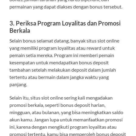
permainan yang dapat diakses dengan bonus tersebut.
3.
Periksa Program Loyalitas dan Promosi
Berkala
Selain bonus selamat datang, banyak situs slot online
yang memiliki program loyalitas atau reward untuk
pemain setia mereka. Program ini memberi pemain
kesempatan untuk mendapatkan bonus deposit
tambahan setelah melakukan deposit dalam jumlah
tertentu atau bermain dalam jangka waktu yang
panjang.
Selain itu, situs slot online sering kali mengadakan
promosi berkala, seperti bonus deposit harian,
mingguan, atau bulanan, yang bisa meningkatkan saldo
akun kamu. Jangan lupa untuk memanfaatkan promosi
ini, karena dengan mengikuti program loyalitas atau
promosi tertentu, kamu bisa memperoleh bonus deposit